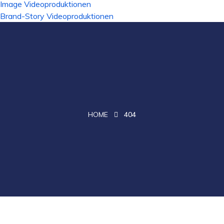
Image Videoproduktionen
Brand-Story Videoproduktionen
HOME
404