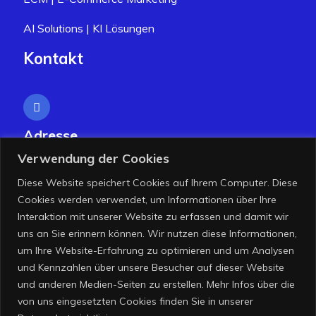
AI Solutions | KI Lösungen
Kontakt
Adresse
Nellinger Str. 95, 73760 Ostfildern
Verwendung der Cookies
Diese Website speichert Cookies auf Ihrem Computer. Diese
Cookies werden verwendet, um Informationen über Ihre
Telefon
Interaktion mit unserer Website zu erfassen und damit wir
+49 (0) 7158 / 12838-00
uns an Sie erinnern können. Wir nutzen diese Informationen,
um Ihre Website-Erfahrung zu optimieren und um Analysen
und Kennzahlen über unsere Besucher auf dieser Website
und anderen Medien-Seiten zu erstellen. Mehr Infos über die
E-Mail
von uns eingesetzten Cookies finden Sie in unserer
info[at]khan-consult.de